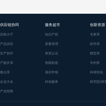
供应链协同
服务超市
创新资源
采购大厅
知识产权
专家库
产品供应
质量管理
软件库
生产协作
资质认证
模型库
产能共享
智能制造
专利库
痛点库
项目申报
科研转化
企业大全
科创服务
研究院(研
产业招商