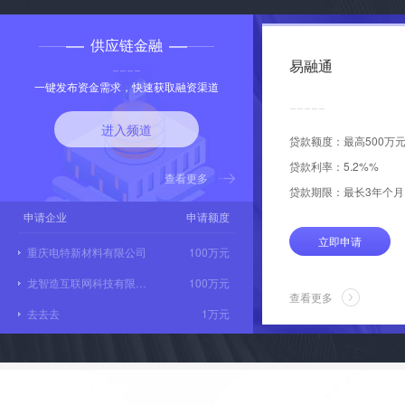
质滤料，这种效果更加
供应链金融
易融通
一键发布资金需求，快速获取融资渠道
进入频道
贷款额度：最高500万
贷款利率：5.2%%
查看更多
贷款期限：最长3年个月
申请企业
申请额度
立即申请
重庆电特新材料有限公司
100万元
龙智造互联网科技有限公司
100万元
查看更多
去去去
1万元