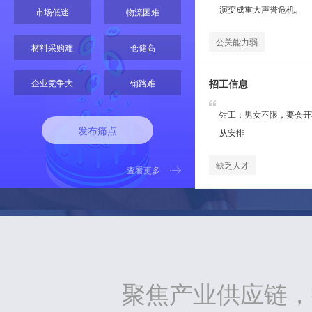
演变成重大声誉危机。
市场低迷
物流困难
公关能力弱
材料采购难
仓储高
企业竞争大
销路难
招工信息
钳工：男女不限，要会开
发布痛点
从安排
缺乏人才
查看更多
聚焦产业供应链，