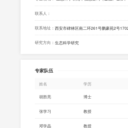
联系人：
联系地址：
西安市碑林区南二环261号鹏豪苑2号170
研究方向：
生态科学研究
专家队伍
姓名
学历
胡胜亮
博士
张学习
教授
邓学晶
教授