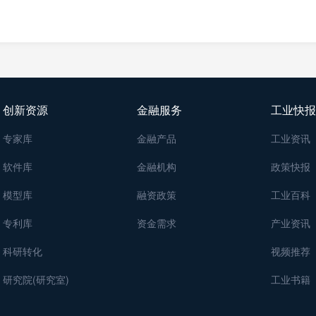
创新资源
金融服务
工业快报
专家库
金融产品
工业资讯
软件库
金融机构
政策快报
模型库
融资政策
工业百科
专利库
资金需求
产业资讯
科研转化
视频推荐
研究院(研究室)
工业书籍