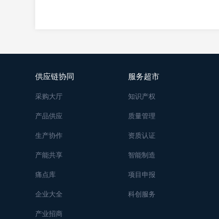
供应链协同
服务超市
采购大厅
知识产权
产品供应
质量管理
生产协作
资质认证
产能共享
智能制造
痛点库
项目申报
企业大全
科创服务
产业招商