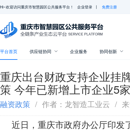
Hi~欢迎访问重庆市智慧园区公共服务平台！
企业登录
丨
免费注册
平台首页
供应链协同
企业服务
协同创新


重庆出台财政支持企业挂
策 今年已新增上市企业5
融资政策
/
作者：龙智造工业云
/
来
近日，重庆市政府办公厅印发了