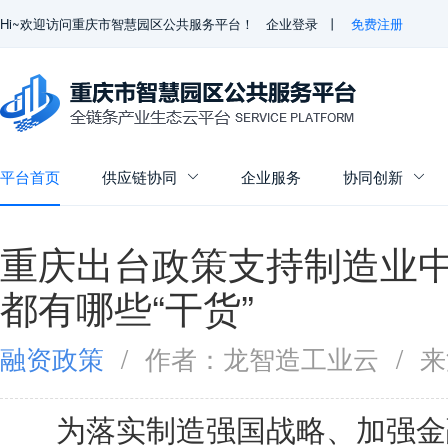
Hi~欢迎访问重庆市智慧园区公共服务平台！
企业登录
丨
免费注册
平台首页
供应链协同
企业服务
协同创新


重庆出台政策支持制造业
都有哪些“干货”
融资政策
/
作者：龙智造工业云
/
来
为落实制造强国战略、加强金