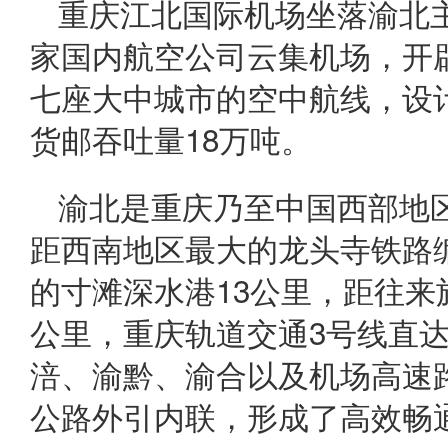
重庆江北国际机场
坐落渝北
家国内航空公司云集机场，开
七座大中城市的空中航线，设
货邮吞吐量18万吨。
渝北是重庆乃至中国西部地
距西南地区最大的龙头寺铁路
的寸滩深水港13公里，距往来
公里，
重庆轨道交通3号线
直
涪、渝黔、渝合以及机场高速
公路外引内联，形成了高效畅