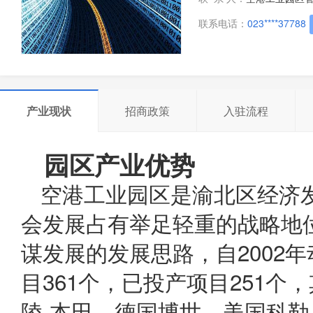
联系电话：
023****37788
产业现状
招商政策
入驻流程
园区产业优势
空港工业园区是渝北区经济
会发展占有举足轻重的战略地
谋发展的发展思路，自2002
目361个，已投产项目251
陵-本田、德国博世、美国科