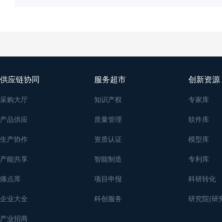
供应链协同
服务超市
创新资源
采购大厅
知识产权
专家库
产品供应
质量管理
软件库
生产协作
资质认证
模型库
产能共享
智能制造
专利库
痛点库
项目申报
科研转化
企业大全
科创服务
研究院(研
产业招商