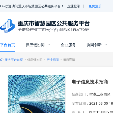
Hi~欢迎访问重庆市智慧园区公共服务平台！
企业登录
丨
免费注册
平台首页
供应链协同
企业服务
协同创新


服务平台首页
供应链协同
产业招商
项目详情
>
>
>
电子信息技术招商
招商部门：
空港工业园区
发布日期：
2021-06-30 16
联 系 人：
空港工业园区