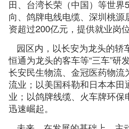
田、台湾长荣（中国）等世界5
向、鸽牌电线电缆、深圳桃源居
资超过200亿元，提供就业岗
园区内，以长安为龙头的轿
恒通为龙头的客车等“三车”研
长安民生物流
、金冠医药物流
流业；以美国科勒和日本本田
业；以鸽牌线缆、火车牌环保
迅速崛起。
未来，在发展的基础上，主动