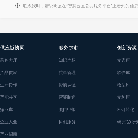
联系我时，请说明是在“智慧园区公共服务平台”上看到的信
供应链协同
服务超市
创新资源
采购大厅
知识产权
专家库
产品供应
质量管理
软件库
生产协作
资质认证
模型库
产能共享
智能制造
专利库
痛点库
项目申报
科研转化
企业大全
科创服务
研究院(研
产业招商