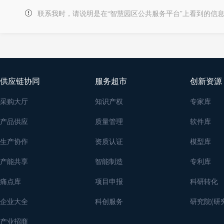
联系我时，请说明是在“智慧园区公共服务平台”上看到的信
供应链协同
服务超市
创新资源
采购大厅
知识产权
专家库
产品供应
质量管理
软件库
生产协作
资质认证
模型库
产能共享
智能制造
专利库
痛点库
项目申报
科研转化
企业大全
科创服务
研究院(研
产业招商