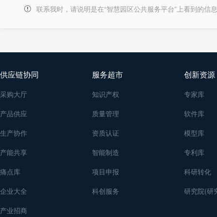
联系我时，请说明是在“智慧园区公共服务平台”上看到的信
供应链协同
服务超市
创新资源
采购大厅
知识产权
专家库
产品供应
质量管理
软件库
生产协作
资质认证
模型库
产能共享
智能制造
专利库
痛点库
项目申报
科研转化
企业大全
科创服务
研究院(研
产业招商