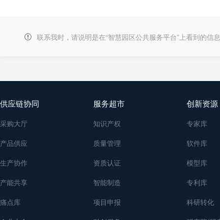
联系我时，请说明是在“智慧园区公共服务平台”上看到的信
供应链协同
服务超市
创新资源
采购大厅
知识产权
专家库
产品供应
质量管理
软件库
生产协作
资质认证
模型库
产能共享
智能制造
专利库
痛点库
项目申报
科研转化