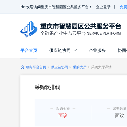
Hi~欢迎访问重庆市智慧园区公共服务平台！
企业登录
丨
免
平台首页
供应链协同
企业服务
协同

服务平台首页
供应链协同
采购大厅
采购大厅详情
>
>
>
采购软排线
采购金额
采购数量
面议
面议