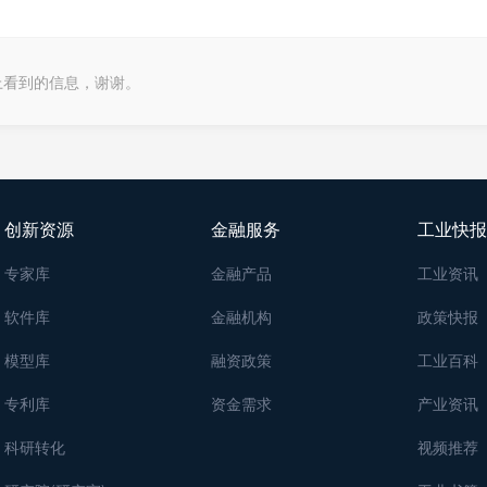
上看到的信息，谢谢。
创新资源
金融服务
工业快报
专家库
金融产品
工业资讯
软件库
金融机构
政策快报
模型库
融资政策
工业百科
专利库
资金需求
产业资讯
科研转化
视频推荐