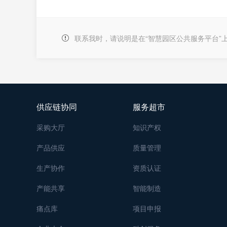
联系我时，请说明是在“智慧园区公共服务平台”
供应链协同
服务超市
采购大厅
知识产权
产品供应
质量管理
生产协作
资质认证
产能共享
智能制造
痛点库
项目申报