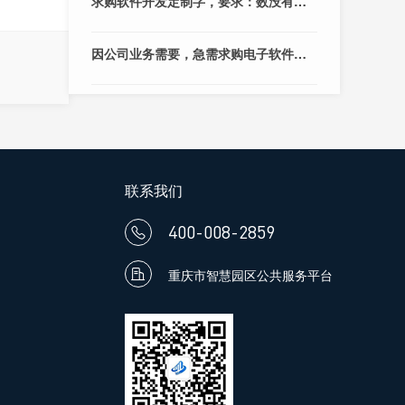
求购软件开发定制字，要求：数没有限制，滚动的时候，要平滑，不抖动，不闪烁，要有分段分行，要能打开WORD，TXT，而且打开要能自动换行，不会出现英文字母分割的情况，计算机的要求不是很高，普通的笔记本就
因公司业务需要，急需求购电子软件设计OEM供应商
联系我们
400-008-2859


重庆市智慧园区公共服务平台