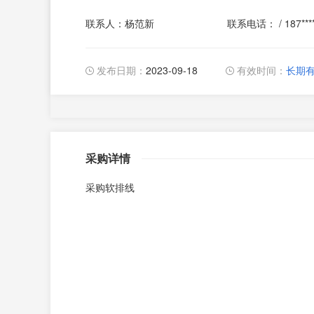
联系人：杨范新
联系电话： / 187***
发布日期：
2023-09-18
有效时间：
长期
采购详情
采购软排线