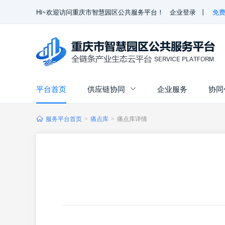
Hi~欢迎访问重庆市智慧园区公共服务平台！
企业登录
丨
免
平台首页
供应链协同
企业服务
协同

服务平台首页
痛点库
痛点库详情
>
>