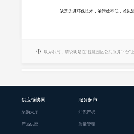
缺乏先进环保技术，治污效率低，难以
联系我时，请说明是在“智慧园区公共服务平台”
供应链协同
服务超市
采购大厅
知识产权
产品供应
质量管理