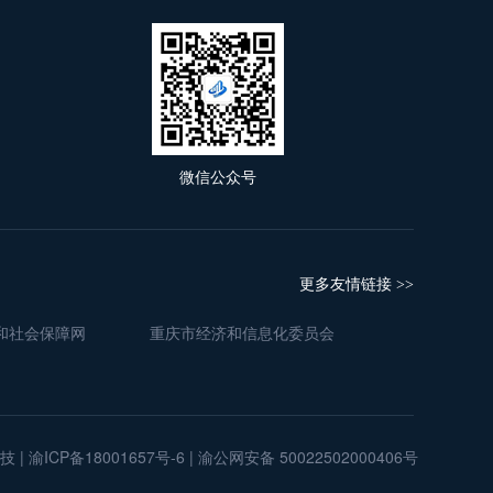
微信公众号
更多友情链接
>>
和社会保障网
重庆市经济和信息化委员会
CP备18001657号-6 | 渝公网安备 50022502000406号