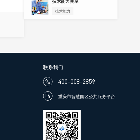
技术能力共享
技术能力
联系我们
400-008-2859


重庆市智慧园区公共服务平台