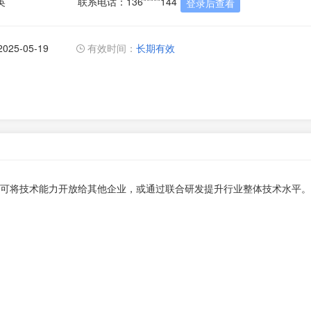
英
联系电话：136*****144
登录后查看
2025-05-19
有效时间：
长期有效
，可将技术能力开放给其他企业，或通过联合研发提升行业整体技术水平。