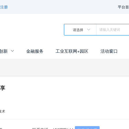
费注册
平台首
请选择

创新
金融服务
工业互联网+园区
活动窗口

享
技术